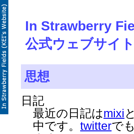
In Strawberry F
公式ウェブサイト
思想
日記
最近の日記は
mixi
中です。
twitter
で